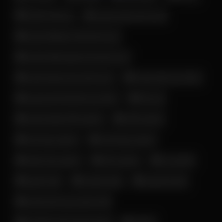
زن و دختر داغ و حشری
زن لخت ایرانی
زن و دختر لخت خوشگل ایرانی
زن و دختر ناز و خوش قیافه ایرانی
ساک زدن خانم ایرانی
زن و دختر نرم و سفید ایرانی
سن بالا
ساک زدن خانم کف کیر ایرونی
سکس داگی
سکس داگ استایل ایرانی
سکس زوج ایرانی
سکس روی تخت
فانتزی بی
سکسی تاک
سکس مدل سگی
لایو و استوری
فیلم سکسی
فوت فتیش
لخت شدن زن و دختر ایرانی